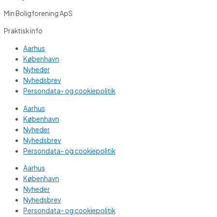
Min Boligforening ApS
Praktisk info
Aarhus
København
Nyheder
Nyhedsbrev
Persondata- og cookiepolitik
Aarhus
København
Nyheder
Nyhedsbrev
Persondata- og cookiepolitik
Aarhus
København
Nyheder
Nyhedsbrev
Persondata- og cookiepolitik