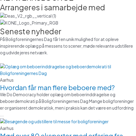
Arrangeres i samarbejde med
Seneste nyheder
På Boligforeningernes Dag får I en unik mulighed for at opleve
inspirerende oplæg på messens to scener, møde relevante udstillere
og udvide jeres netværk.
Aarhus
Hvordan får man flere beboere med?
We Do Democracy holder oplæg om beboerinddragelse og
beboerdemokrati på Boligforeningernes Dag Mange boligforeninger
er organiseret demokratisk, men i praksis kan det være en udfordring
...
Aarhus
Mød over 80 eksperter med erfaring fra