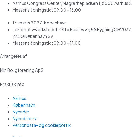
Aarhus Congress Center, Magrethepladsen 1, 8000 Aarhus C
Messens åbningstid: 09.00 - 16.00
13. marts 2027 i København
Lokomotivværkstedet, Otto Busses vej 5A Bygning OBV037
2450 København SV
Messens åbningstid: 09.00 - 17.00
Arrangeres af
Min Boligforening ApS
Praktisk info
Aarhus
København
Nyheder
Nyhedsbrev
Persondata- og cookiepolitik