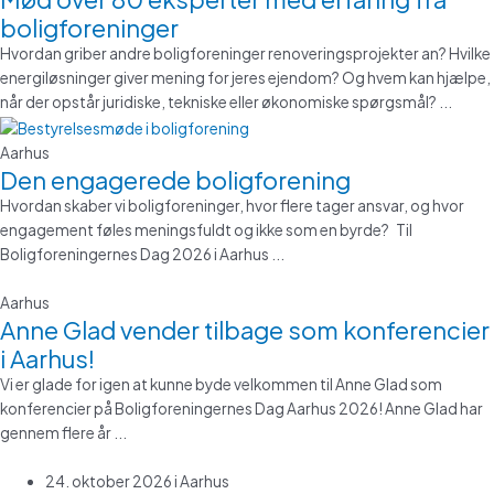
boligforeninger
Hvordan griber andre boligforeninger renoveringsprojekter an? Hvilke
energiløsninger giver mening for jeres ejendom? Og hvem kan hjælpe,
når der opstår juridiske, tekniske eller økonomiske spørgsmål? ...
Aarhus
Den engagerede boligforening
Hvordan skaber vi boligforeninger, hvor flere tager ansvar, og hvor
engagement føles meningsfuldt og ikke som en byrde? Til
Boligforeningernes Dag 2026 i Aarhus ...
Aarhus
Anne Glad vender tilbage som konferencier
i Aarhus!
Vi er glade for igen at kunne byde velkommen til Anne Glad som
konferencier på Boligforeningernes Dag Aarhus 2026! Anne Glad har
gennem flere år ...
24. oktober 2026 i Aarhus