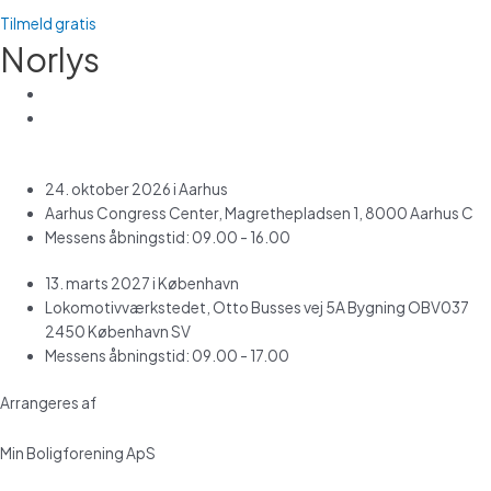
Tilmeld gratis
Norlys
24. oktober 2026 i Aarhus
Aarhus Congress Center, Magrethepladsen 1, 8000 Aarhus C
Messens åbningstid: 09.00 - 16.00
13. marts 2027 i København
Lokomotivværkstedet, Otto Busses vej 5A Bygning OBV037
2450 København SV
Messens åbningstid: 09.00 - 17.00
Arrangeres af
Min Boligforening ApS