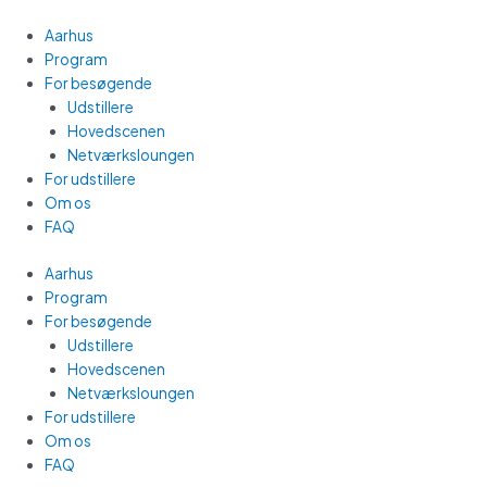
Gå
Main
til
Menu
Aarhus
indholdet
Program
For besøgende
Udstillere
Hovedscenen
Netværksloungen
For udstillere
Om os
FAQ
Aarhus
Program
For besøgende
Udstillere
Hovedscenen
Netværksloungen
For udstillere
Om os
FAQ