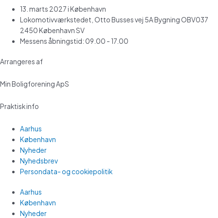
13. marts 2027 i København
Lokomotivværkstedet, Otto Busses vej 5A Bygning OBV037
2450 København SV
Messens åbningstid: 09.00 - 17.00
Arrangeres af
Min Boligforening ApS
Praktisk info
Aarhus
København
Nyheder
Nyhedsbrev
Persondata- og cookiepolitik
Aarhus
København
Nyheder