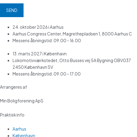
24. oktober 2026 i Aarhus
Aarhus Congress Center, Magrethepladsen 1, 8000 Aarhus C
Messens åbningstid: 09.00 - 16.00
13. marts 2027 i København
Lokomotivværkstedet, Otto Busses vej 5A Bygning OBV037
2450 København SV
Messens åbningstid: 09.00 - 17.00
Arrangeres af
Min Boligforening ApS
Praktisk info
Aarhus
København