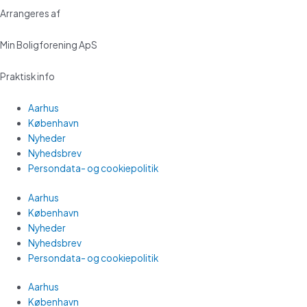
Arrangeres af
Min Boligforening ApS
Praktisk info
Aarhus
København
Nyheder
Nyhedsbrev
Persondata- og cookiepolitik
Aarhus
København
Nyheder
Nyhedsbrev
Persondata- og cookiepolitik
Aarhus
København