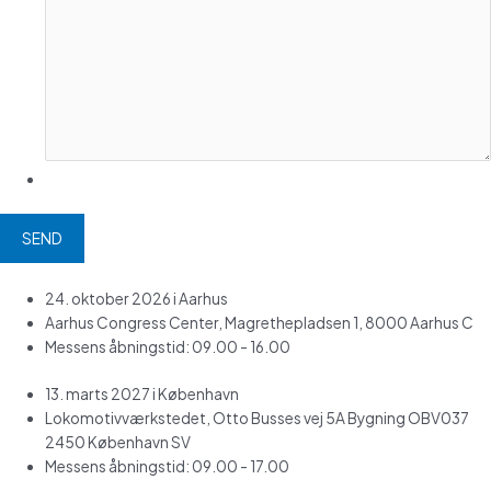
24. oktober 2026 i Aarhus
Aarhus Congress Center, Magrethepladsen 1, 8000 Aarhus C
Messens åbningstid: 09.00 - 16.00
13. marts 2027 i København
Lokomotivværkstedet, Otto Busses vej 5A Bygning OBV037
2450 København SV
Messens åbningstid: 09.00 - 17.00