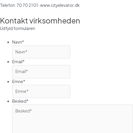
Telefon: 70 70 21 01 · www.cityelevator.dk
Kontakt virksomheden
Udfyld formularen
Navn
*
Email
*
Emne
*
Besked
*