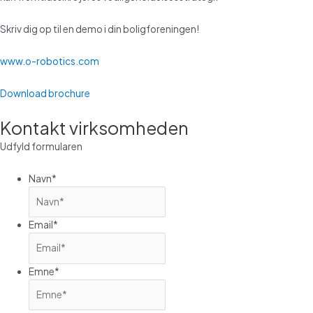
Skriv dig op til en demo i din boligforeningen!
www.o-robotics.com
Download brochure
Kontakt virksomheden
Udfyld formularen
Navn
*
Email
*
Emne
*